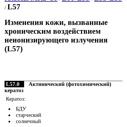
L57
/
Изменения кожи, вызванные
хроническим воздействием
неионизирующего излучения
(L57)
L57.0
Актинический (фотохимический)
кератоз
Кератоз:
БДУ
старческий
солнечный