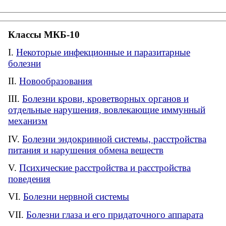
Классы МКБ-10
Некоторые инфекционные и паразитарные
болезни
Новообразования
Болезни крови, кроветворных органов и
отдельные нарушения, вовлекающие иммунный
механизм
Болезни эндокринной системы, расстройства
питания и нарушения обмена веществ
Психические расстройства и расстройства
поведения
Болезни нервной системы
Болезни глаза и его придаточного аппарата