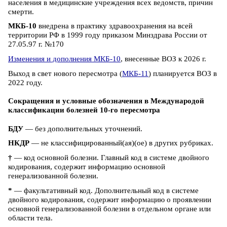
населения в медицинские учреждения всех ведомств, причин
смерти.
МКБ-10
внедрена в практику здравоохранения на всей
территории РФ в 1999 году приказом Минздрава России от
27.05.97 г. №170
Изменения и дополнения МКБ-10
, внесенные ВОЗ к 2026 г.
Выход в свет нового пересмотра (
МКБ-11
) планируется ВОЗ в
2022 году.
Сокращения и условные обозначения в Международой
классификации болезней 10-го пересмотра
БДУ
— без дополнительных уточнений.
НКДР
— не классифицированный(ая)(ое) в других рубриках.
†
— код основной болезни. Главный код в системе двойного
кодирования, содержит информацию основной
генерализованной болезни.
*
— факультативный код. Дополнительный код в системе
двойного кодирования, содержит информацию о проявлении
основной генерализованной болезни в отдельном органе или
области тела.