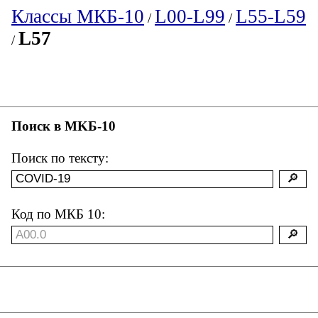
Классы МКБ-10
L00-L99
L55-L59
/
/
L57
/
Поиск в MKБ-10
Поиск по тексту:
Код по МКБ 10: