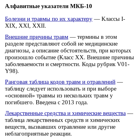
Алфавитные указатели МКБ-10
Болезни и травмы по их характеру
— Классы I-
XIX, XXI, XXII.
Внешние причины травм
— термины в этом
разделе представляют собой не медицинские
диагнозы, а описание обстоятельств, при которых
произошло событие (Класс XX. Внешние причины
заболеваемости и смертности. Коды рубрик V01-
Y98).
Ранговая таблица кодов травм и отравлений
—
таблицу следует использовать и при выборе
«основной» травмы из нескольких травм у
погибшего. Введена с 2013 года.
Лекарственные средства и химические вещества
—
таблица лекарственных средств и химических
веществ, вызвавших отравление или другие
неблагоприятные реакции.