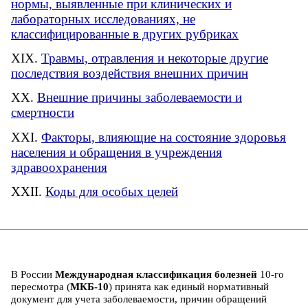
нормы, выявленные при клинических и
лабораторных исследованиях, не
классифицированные в других рубриках
Травмы, отравления и некоторые другие
последствия воздействия внешних причин
Внешние причины заболеваемости и
смертности
Факторы, влияющие на состояние здоровья
населения и обращения в учреждения
здравоохранения
Коды для особых целей
В России
Международная классификация болезней
10-го
пересмотра (
МКБ-10
) принята как единый нормативный
документ для учета заболеваемости, причин обращений