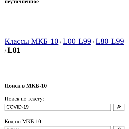
неуточненное
Классы МКБ-10
L00-L99
L80-L99
/
/
L81
/
Поиск в MKБ-10
Поиск по тексту:
Код по МКБ 10: