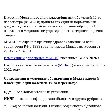
В России
Международная классификация болезней
10-го
пересмотра (
МКБ-10
) принята как единый нормативный
документ для учета заболеваемости, причин обращений
населения в медицинские учреждения всех ведомств, причин
смерти.
МКБ-10
внедрена в практику здравоохранения на всей
территории РФ в 1999 году приказом Минздрава России от
27.05.97 г. №170
Изменения и дополнения МКБ-10
, внесенные ВОЗ к 2026 г.
Выход в свет нового пересмотра (
МКБ-11
) планируется ВОЗ в
2022 году.
Сокращения и условные обозначения в Международой
классификации болезней 10-го пересмотра
БДУ
— без дополнительных уточнений.
НКДР
— не классифицированный(ая)(ое) в других рубриках.
†
— код основной болезни. Главный код в системе двойного