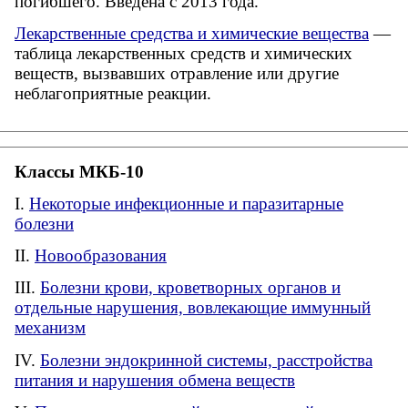
погибшего. Введена с 2013 года.
Лекарственные средства и химические вещества
—
таблица лекарственных средств и химических
веществ, вызвавших отравление или другие
неблагоприятные реакции.
Классы МКБ-10
Некоторые инфекционные и паразитарные
болезни
Новообразования
Болезни крови, кроветворных органов и
отдельные нарушения, вовлекающие иммунный
механизм
Болезни эндокринной системы, расстройства
питания и нарушения обмена веществ