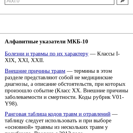
Алфавитные указатели МКБ-10
Болезни и травмы по их характеру
— Классы I-
XIX, XXI, XXII.
Внешние причины травм
— термины в этом
разделе представляют собой не медицинские
диагнозы, а описание обстоятельств, при которых
произошло событие (Класс XX. Внешние причины
заболеваемости и смертности. Коды рубрик V01-
Y98).
Ранговая таблица кодов травм и отравлений
—
таблицу следует использовать и при выборе
«основной» травмы из нескольких травм у