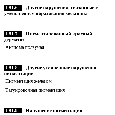
L81.6
Другие нарушения, связанные с
уменьшением образования меланина
L81.7
Пигментированный красный
дерматоз
Ангиома ползучая
L81.8
Другие уточненные нарушения
пигментации
Пигментация железом
Татуировочная пигментация
L81.9
Нарушение пигментации