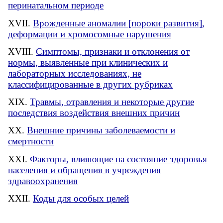
перинатальном периоде
Врожденные аномалии [пороки развития],
деформации и хромосомные нарушения
Симптомы, признаки и отклонения от
нормы, выявленные при клинических и
лабораторных исследованиях, не
классифицированные в других рубриках
Травмы, отравления и некоторые другие
последствия воздействия внешних причин
Внешние причины заболеваемости и
смертности
Факторы, влияющие на состояние здоровья
населения и обращения в учреждения
здравоохранения
Коды для особых целей