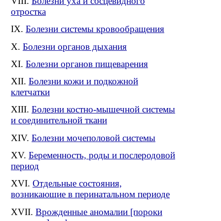
Болезни уха и сосцевидного
отростка
Болезни системы кровообращения
Болезни органов дыхания
Болезни органов пищеварения
Болезни кожи и подкожной
клетчатки
Болезни костно-мышечной системы
и соединительной ткани
Болезни мочеполовой системы
Беременность, роды и послеродовой
период
Отдельные состояния,
возникающие в перинатальном периоде
Врожденные аномалии [пороки