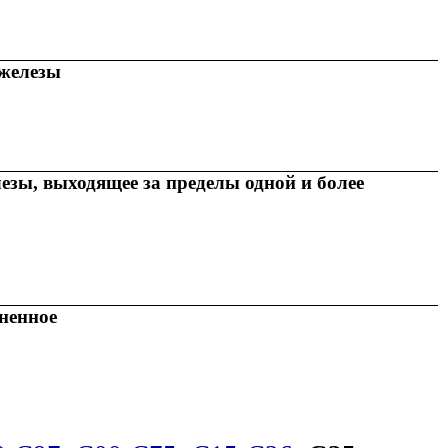
 железы
зы, выходящее за пределы одной и более
ненное