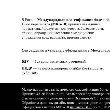
В России
Международная классификация болезней
10-го пересмотра (
МКБ-10
) принята как единый
нормативный документ для учета заболеваемости,
причин обращений населения в медицинские
учреждения всех ведомств, причин смерти.
Сокращения и условные обозначения в Междунаро
БДУ
— без дополнительных уточнений.
НКДР
— не классифицированный(ая)(ое) в других
рубриках.
Международная статистическая классификация болезне
Принята 43-ей Всемирной Ассамблеей Здравоохране
С изменениями и дополнениями Всемирной Организац
Обработка данных, дизайн, поиск, мониторинг и пере
Официальная версия МКБ-10
на сайте ВОЗ
(англ., 201