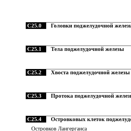
C25.0
Головки поджелудочной желез
C25.1
Тела поджелудочной железы
C25.2
Хвоста поджелудочной железы
C25.3
Протока поджелудочной желе
C25.4
Островковых клеток поджелуд
Островков Лангерганса