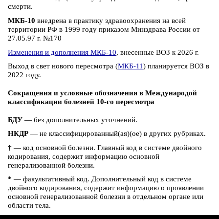
смерти.
МКБ-10
внедрена в практику здравоохранения на всей
территории РФ в 1999 году приказом Минздрава России от
27.05.97 г. №170
Изменения и дополнения МКБ-10
, внесенные ВОЗ к 2026 г.
Выход в свет нового пересмотра (
МКБ-11
) планируется ВОЗ в
2022 году.
Сокращения и условные обозначения в Международой
классификации болезней 10-го пересмотра
БДУ
— без дополнительных уточнений.
НКДР
— не классифицированный(ая)(ое) в других рубриках.
†
— код основной болезни. Главный код в системе двойного
кодирования, содержит информацию основной
генерализованной болезни.
*
— факультативный код. Дополнительный код в системе
двойного кодирования, содержит информацию о проявлении
основной генерализованной болезни в отдельном органе или
области тела.