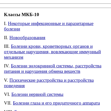
Классы МКБ-10
Некоторые инфекционные и паразитарные
болезни
Новообразования
Болезни крови, кроветворных органов и
отдельные нарушения, вовлекающие иммунный
механизм
Болезни эндокринной системы, расстройства
питания и нарушения обмена веществ
Психические расстройства и расстройства
поведения
Болезни нервной системы
Болезни глаза и его придаточного аппарата