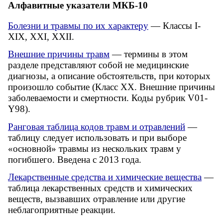
Алфавитные указатели МКБ-10
Болезни и травмы по их характеру
— Классы I-
XIX, XXI, XXII.
Внешние причины травм
— термины в этом
разделе представляют собой не медицинские
диагнозы, а описание обстоятельств, при которых
произошло событие (Класс XX. Внешние причины
заболеваемости и смертности. Коды рубрик V01-
Y98).
Ранговая таблица кодов травм и отравлений
—
таблицу следует использовать и при выборе
«основной» травмы из нескольких травм у
погибшего. Введена с 2013 года.
Лекарственные средства и химические вещества
—
таблица лекарственных средств и химических
веществ, вызвавших отравление или другие
неблагоприятные реакции.