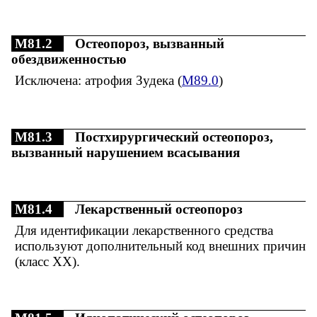
M81.2
Остеопороз, вызванный
обездвиженностью
Исключена: атрофия Зудека (
M89.0
)
M81.3
Постхирургический остеопороз,
вызванный нарушением всасывания
M81.4
Лекарственный остеопороз
Для идентификации лекарственного средства
используют дополнительный код внешних причин
(класс XX).