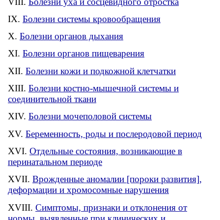
Болезни уха и сосцевидного отростка
Болезни системы кровообращения
Болезни органов дыхания
Болезни органов пищеварения
Болезни кожи и подкожной клетчатки
Болезни костно-мышечной системы и
соединительной ткани
Болезни мочеполовой системы
Беременность, роды и послеродовой период
Отдельные состояния, возникающие в
перинатальном периоде
Врожденные аномалии [пороки развития],
деформации и хромосомные нарушения
Симптомы, признаки и отклонения от
нормы, выявленные при клинических и