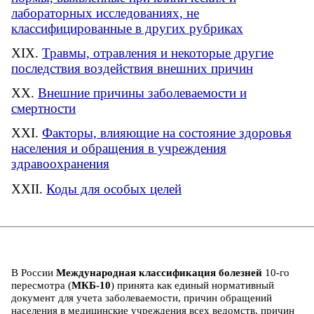
лабораторных исследованиях, не
классифицированные в других рубриках
Травмы, отравления и некоторые другие
последствия воздействия внешних причин
Внешние причины заболеваемости и
смертности
Факторы, влияющие на состояние здоровья
населения и обращения в учреждения
здравоохранения
Коды для особых целей
В России
Международная классификация болезней
10-го
пересмотра (
МКБ-10
) принята как единый нормативный
документ для учета заболеваемости, причин обращений
населения в медицинские учреждения всех ведомств, причин