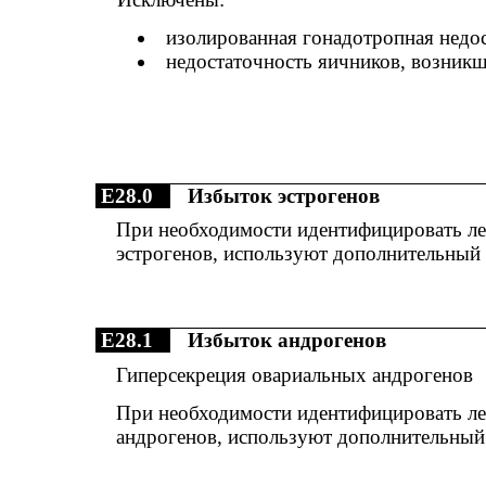
изолированная гонадотропная недос
недостаточность яичников, возникш
E28.0
Избыток эстрогенов
При необходимости идентифицировать ле
эстрогенов, используют дополнительный 
E28.1
Избыток андрогенов
Гиперсекреция овариальных андрогенов
При необходимости идентифицировать ле
андрогенов, используют дополнительный