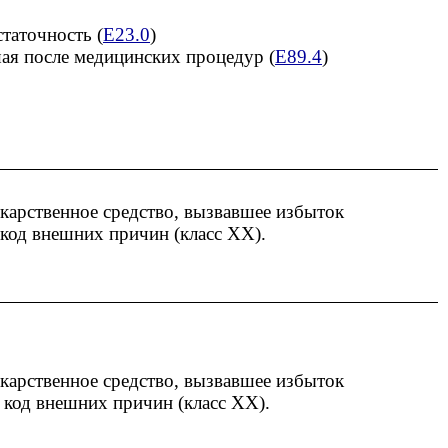
таточность (
E23.0
)
ая после медицинских процедур (
E89.4
)
карственное средство, вызвавшее избыток
код внешних причин (класс XX).
карственное средство, вызвавшее избыток
 код внешних причин (класс XX).