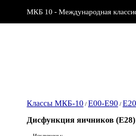
МКБ 10 - Международная классиф
Классы МКБ-10
E00-E90
E20
/
/
Дисфункция яичников (E28)
Исключены: