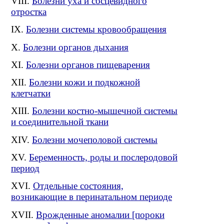
Болезни уха и сосцевидного
отростка
Болезни системы кровообращения
Болезни органов дыхания
Болезни органов пищеварения
Болезни кожи и подкожной
клетчатки
Болезни костно-мышечной системы
и соединительной ткани
Болезни мочеполовой системы
Беременность, роды и послеродовой
период
Отдельные состояния,
возникающие в перинатальном периоде
Врожденные аномалии [пороки