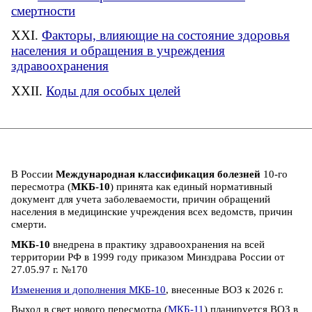
смертности
Факторы, влияющие на состояние здоровья
населения и обращения в учреждения
здравоохранения
Коды для особых целей
В России
Международная классификация болезней
10-го
пересмотра (
МКБ-10
) принята как единый нормативный
документ для учета заболеваемости, причин обращений
населения в медицинские учреждения всех ведомств, причин
смерти.
МКБ-10
внедрена в практику здравоохранения на всей
территории РФ в 1999 году приказом Минздрава России от
27.05.97 г. №170
Изменения и дополнения МКБ-10
, внесенные ВОЗ к 2026 г.
Выход в свет нового пересмотра (
МКБ-11
) планируется ВОЗ в