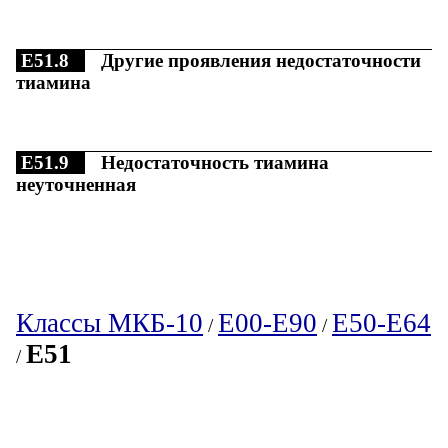
E51.8
Другие проявления недостаточности
тиамина
E51.9
Недостаточность тиамина
неуточненная
Классы МКБ-10
E00-E90
E50-E64
/
/
E51
/