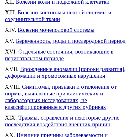
Болезни кожи и подкожной клетчатки
Болезни костно-мышечной системы и
соединительной ткани
Болезни мочеполовой системы
Беременность, роды и послеродовой период
Отдельные состояния, возникающие в
перинатальном периоде
Врожденные аномалии [пороки развития],
деформации и хромосомные нарушения
Симптомы, признаки и отклонения от
нормы, выявленные при клинических и
лабораторных исследованиях, не
классифицированные в других рубриках
Травмы, отравления и некоторые другие
последствия воздействия внешних причин
Внешние причины заболеваемости и