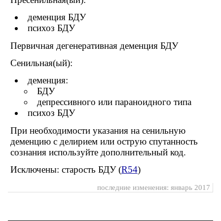
деменция БДУ
психоз БДУ
Первичная дегенеративная деменция БДУ
Сенильная(ый):
деменция:
БДУ
депрессивного или параноидного типа
психоз БДУ
При необходимости указания на сенильную
деменцию с делирием или острую спутанность
сознания используйте дополнительный код.
Исключены: старость БДУ (
R54
)
последние изменения: январь 2017