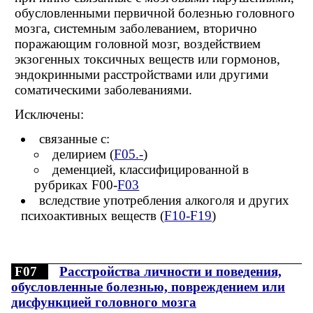
обусловленными первичной болезнью головного
мозга, системным заболеванием, вторично
поражающим головной мозг, воздействием
экзогенных токсичных веществ или гормонов,
эндокринными расстройствами или другими
соматическими заболеваниями.
Исключены:
связанные с:
делирием (
F05.-
)
деменцией, классифицированной в
рубриках F00-
F03
вследствие употребления алкоголя и других
психоактивных веществ (
F10-F19
)
F07
Расстройства личности и поведения,
обусловленные болезнью, повреждением или
дисфункцией головного мозга