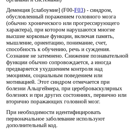
Деменция [слабоумие] (F00-
F03
) - синдром,
обусловленный поражением головного мозга
(обычно хронического или прогрессирующего
характера), при котором нарушаются многие
высшие корковые функции, включая память,
мышление, ориентацию, понимание, счет,
способность к обучению, речь и суждения.
Сознание не затемнено. Снижение познавательной
функции обычно сопровождается, а иногда
предваряется ухудшением контроля над
эмоциями, социальным поведением или
мотивацией. Этот синдром отмечается при
болезни Альцгеймера, при цереброваскулярных
болезнях и при других состояниях, первично или
вторично поражающих головной мозг.
При необходимости идентифицировать
первоначальное заболевание используют
дополнительный код.