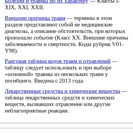
Болезни и травмы по их характеру
— Классы I-
XIX, XXI, XXII.
Внешние причины травм
— термины в этом
разделе представляют собой не медицинские
диагнозы, а описание обстоятельств, при которых
произошло событие (Класс XX. Внешние причины
заболеваемости и смертности. Коды рубрик V01-
Y98).
Ранговая таблица кодов травм и отравлений
—
таблицу следует использовать и при выборе
«основной» травмы из нескольких травм у
погибшего. Введена с 2013 года.
Лекарственные средства и химические вещества
—
таблица лекарственных средств и химических
веществ, вызвавших отравление или другие
неблагоприятные реакции.