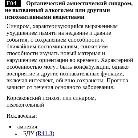
F04
Органический амнестический синдром,
не вызванный алкоголем или другими
психоактивными веществами
Синдром, характеризующийся выраженным
ухудшением памяти на недавние и давние
события, с сохранением способности к
ближайшим воспоминаниям, снижением
способности изучать новый материал и
нарушением ориентации во времени. Характерной
особенностью могут быть конфабуляции, однако
восприятие и другие познавательные функции,
включая интеллект, обычно сохранены. Прогноз
зависит от течения основного заболевания.
Корсаковский психоз, или синдром,
неалкогольный
Исключены:
амнезия:
БДУ (
R41.3
)