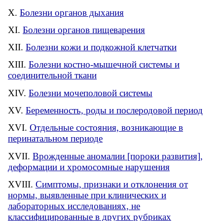
Болезни органов дыхания
Болезни органов пищеварения
Болезни кожи и подкожной клетчатки
Болезни костно-мышечной системы и
соединительной ткани
Болезни мочеполовой системы
Беременность, роды и послеродовой период
Отдельные состояния, возникающие в
перинатальном периоде
Врожденные аномалии [пороки развития],
деформации и хромосомные нарушения
Симптомы, признаки и отклонения от
нормы, выявленные при клинических и
лабораторных исследованиях, не
классифицированные в других рубриках