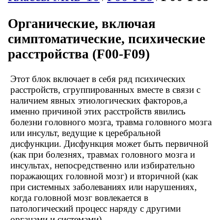
Органические, включая
симптоматические, психические
расстройства (F00-F09)
Этот блок включает в себя ряд психических
расстройств, сгруппированных вместе в связи с
наличием явных этиологических факторов,а
именно причиной этих расстройств явились
болезни головного мозга, травма головного мозга
или инсульт, ведущие к церебральной
дисфункции. Дисфункция может быть первичной
(как при болезнях, травмах головного мозга и
инсультах, непосредственно или избирательно
поражающих головной мозг) и вторичной (как
при системных заболеваниях или нарушениях,
когда головной мозг вовлекается в
патологический процесс наряду с другими
органами и системами)