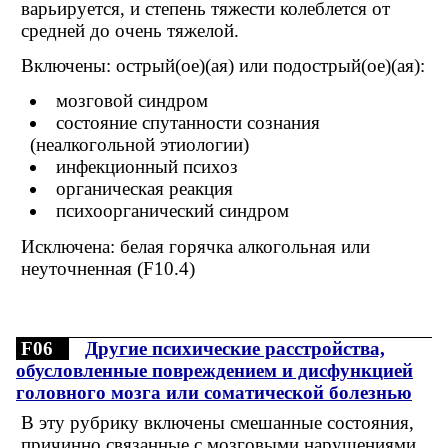
варьируется, и степень тяжести колеблется от
средней до очень тяжелой.
Включены: острый(ое)(ая) или подострый(ое)(ая):
мозговой синдром
состояние спутанности сознания
(неалкогольной этиологии)
инфекционный психоз
органическая реакция
психоорганический синдром
Исключена: белая горячка алкогольная или
неуточненная (F10.4)
F06
Другие психические расстройства,
обусловленные повреждением и дисфункцией
головного мозга или соматической болезнью
В эту рубрику включены смешанные состояния,
причинно связанные с мозговыми нарушениями,