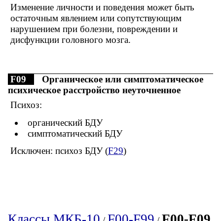
Изменение личности и поведения может быть
остаточным явлением или сопутствующим
нарушением при болезни, повреждении и
дисфункции головного мозга.
F09
Органическое или симптоматическое
психическое расстройство неуточненное
Психоз:
органический БДУ
симптоматический БДУ
Исключен: психоз БДУ (
F29
)
Классы МКБ-10
F00-F99
F00-F09
/
/