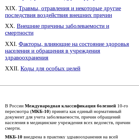
Травмы, отравления и некоторые другие
последствия воздействия внешних причин
Внешние причины заболеваемости и
смертности
Факторы, влияющие на состояние здоровья
населения и обращения в учреждения
здравоохранения
Коды для особых целей
В России
Международная классификация болезней
10-го
пересмотра (
МКБ-10
) принята как единый нормативный
документ для учета заболеваемости, причин обращений
населения в медицинские учреждения всех ведомств, причин
смерти.
МКБ-10
внедрена в практику здравоохранения на всей