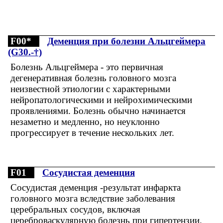
F00*
Деменция при болезни Альцгеймера
(G30.-†)
Болезнь Альцгеймера - это первичная
дегенеративная болезнь головного мозга
неизвестной этиологии с характерными
нейропатологическими и нейрохимическими
проявлениями. Болезнь обычно начинается
незаметно и медленно, но неуклонно
прогрессирует в течение нескольких лет.
F01
Сосудистая деменция
Сосудистая деменция -результат инфаркта
головного мозга вследствие заболевания
церебральных сосудов, включая
цереброваскулярную болезнь при гипертензии.