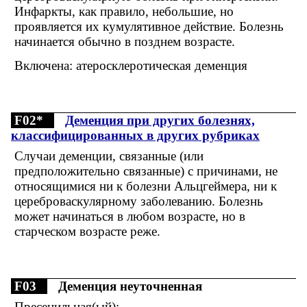
Инфаркты, как правило, небольшие, но
проявляется их кумулятивное действие. Болезнь
начинается обычно в позднем возрасте.
Включена: атеросклеротическая деменция
F02*
Деменция при других болезнях,
классифицированных в других рубриках
Случаи деменции, связанные (или
предположительно связанные) с причинами, не
относящимися ни к болезни Альцгеймера, ни к
цереброваскулярному заболеванию. Болезнь
может начинаться в любом возрасте, но в
старческом возрасте реже.
F03
Деменция неуточненная
Пресенильная(ый):