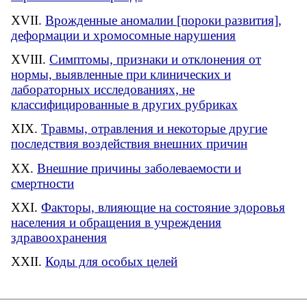
Врожденные аномалии [пороки развития],
деформации и хромосомные нарушения
Симптомы, признаки и отклонения от
нормы, выявленные при клинических и
лабораторных исследованиях, не
классифицированные в других рубриках
Травмы, отравления и некоторые другие
последствия воздействия внешних причин
Внешние причины заболеваемости и
смертности
Факторы, влияющие на состояние здоровья
населения и обращения в учреждения
здравоохранения
Коды для особых целей