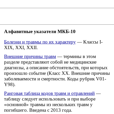
Алфавитные указатели МКБ-10
Болезни и травмы по их характеру
— Классы I-
XIX, XXI, XXII.
Внешние причины травм
— термины в этом
разделе представляют собой не медицинские
диагнозы, а описание обстоятельств, при которых
произошло событие (Класс XX. Внешние причины
заболеваемости и смертности. Коды рубрик V01-
Y98).
Ранговая таблица кодов травм и отравлений
—
таблицу следует использовать и при выборе
«основной» травмы из нескольких травм у
погибшего. Введена с 2013 года.