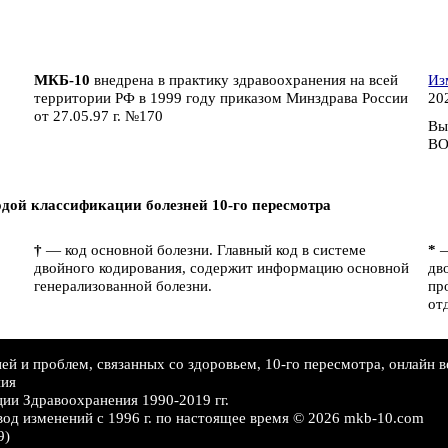
МКБ-10
внедрена в практику здравоохранения на всей
Из
территории РФ в 1999 году приказом Минздрава России
202
от 27.05.97 г. №170
Вы
ВО
дой классификации болезней 10-го пересмотра
†
— код основной болезни. Главный код в системе
*
—
двойного кодирования, содержит информацию основной
дв
генерализованной болезни.
пр
от
й и проблем, связанных со здоровьем, 10-го пересмотра, онлайн в
ния
ии Здравоохранения 1990-2019 гг.
вод изменений c 1996 г. по настоящее время © 2026 mkb-10.com
9)