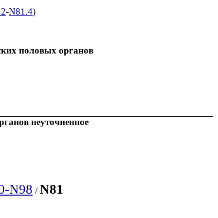
.2
-
N81.4
)
ких половых органов
рганов неуточненное
0-N98
N81
/