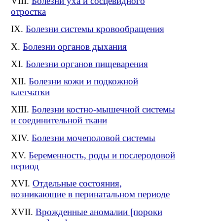
Болезни уха и сосцевидного
отростка
Болезни системы кровообращения
Болезни органов дыхания
Болезни органов пищеварения
Болезни кожи и подкожной
клетчатки
Болезни костно-мышечной системы
и соединительной ткани
Болезни мочеполовой системы
Беременность, роды и послеродовой
период
Отдельные состояния,
возникающие в перинатальном периоде
Врожденные аномалии [пороки