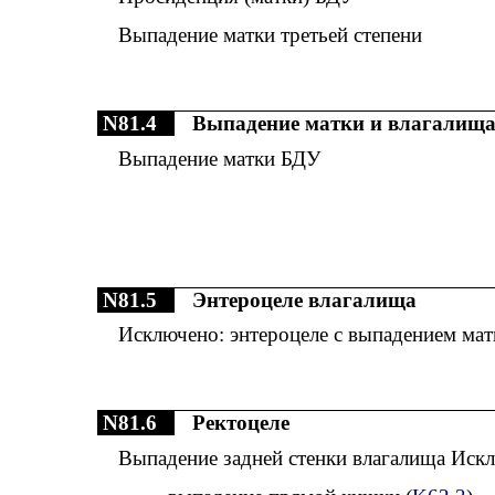
Выпадение матки третьей степени
N81.4
Выпадение матки и влагалища
Выпадение матки БДУ
N81.5
Энтероцеле влагалища
Исключено: энтероцеле с выпадением мат
N81.6
Ректоцеле
Выпадение задней стенки влагалища Иск