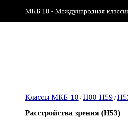
МКБ 10 - Международная классиф
Классы МКБ-10
H00-H59
H5
/
/
Расстройства зрения (H53)