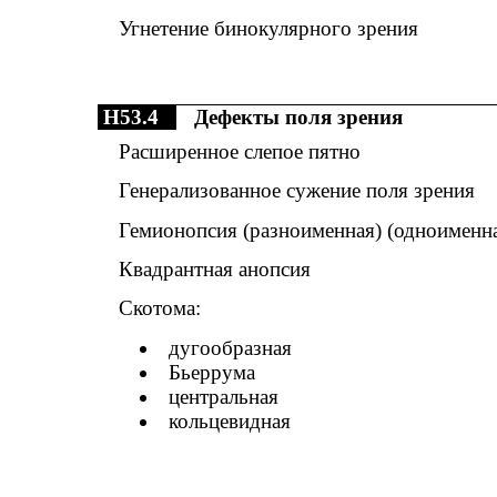
Угнетение бинокулярного зрения
H53.4
Дефекты поля зрения
Расширенное слепое пятно
Генерализованное сужение поля зрения
Гемионопсия (разноименная) (одноименн
Квадрантная анопсия
Скотома:
дугообразная
Бьеррума
центральная
кольцевидная