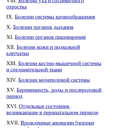
Болезни уха и сосцевидного
отростка
Болезни системы кровообращения
Болезни органов дыхания
Болезни органов пищеварения
Болезни кожи и подкожной
клетчатки
Болезни костно-мышечной системы
и соединительной ткани
Болезни мочеполовой системы
Беременность, роды и послеродовой
период
Отдельные состояния,
возникающие в перинатальном периоде
Врожденные аномалии [пороки